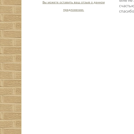
Мне не 
Вы можете оставить ваш отзыв о данном
счастью
предложении.
спасибо