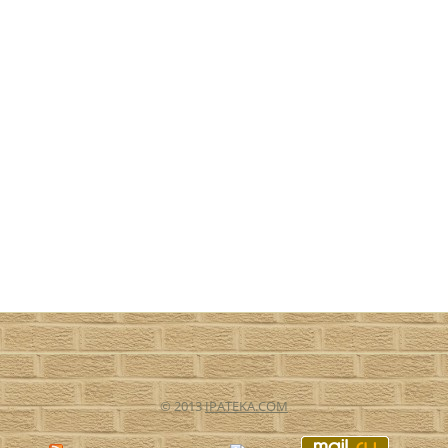
© 2013
IPATEKA.COM