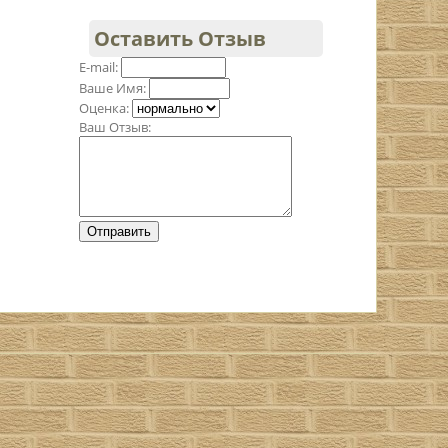
Оставить Отзыв
E-mail:
Ваше Имя:
Оценка:
Ваш Отзыв: