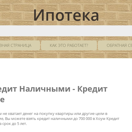
Ипотека
ВНАЯ СТРАНИЦА
КАК ЭТО РАБОТАЕТ?
ОБРАТНАЯ С
редит Наличными - Кредит
е
м не хватает денег на покупку квартиры или другие цели в
е, Вы можете взять кредит наличными до 700 000 в Хоум Кредит
 срок до 5 лет.